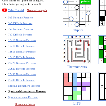
Click sinistro tra i punti per collegarli.
Click destro per segnarli con una X.
Video Tutorial
Nascondi le regole
5x5 Normale Percorso
5x5 Difficile Percorso
7x7 Normale Percorso
Lollipops
7x7 Difficile Percorso
10x10 Normale Percorso
10x10 Difficile Percorso
15x15 Normale Percorso
15x15 Difficile Percorso
20x20 Normale Percorso
Thermometers
20x20 Difficile Percorso
25x30 Normale Percorso
25x30 Difficile Percorso
Speciale giornaliero Percorso
Speciale della settimana Percorso
Speciale del mese Percorso
LITS
Diventa un Patron