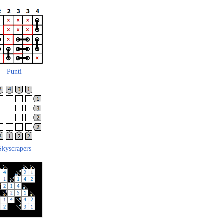
Punti
Skyscrapers