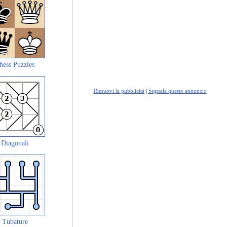
hess Puzzles
Rimuovi la pubblicità
|
Segnala questo annuncio
Diagonali
Tubature