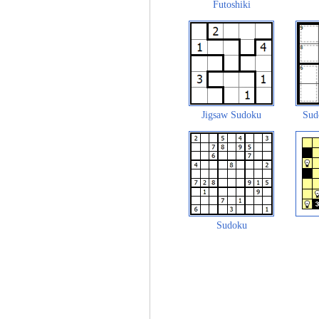
Futoshiki
Jigsaw Sudoku
Sud
Sudoku